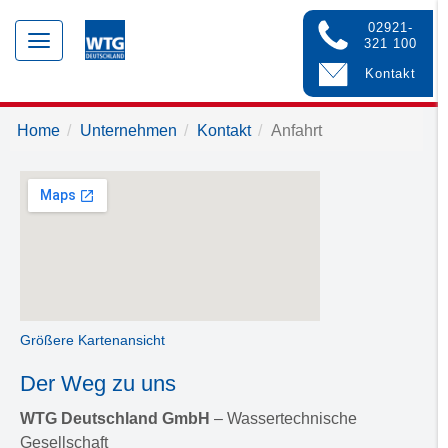
02921-
Toggle
321 100
navigation
Kontakt
Home
Unternehmen
Kontakt
Anfahrt
Größere Kartenansicht
Der Weg zu uns
WTG Deutschland GmbH
– Wassertechnische
Gesellschaft