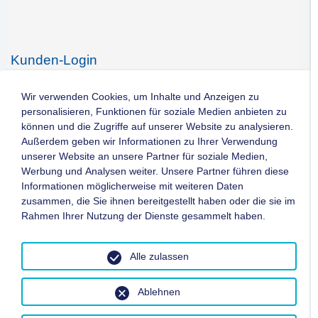
Kunden-Login
Kontakt
Wir verwenden Cookies, um Inhalte und Anzeigen zu
personalisieren, Funktionen für soziale Medien anbieten zu
können und die Zugriffe auf unserer Website zu analysieren.
Impressum
Außerdem geben wir Informationen zu Ihrer Verwendung
unserer Website an unsere Partner für soziale Medien,
Werbung und Analysen weiter. Unsere Partner führen diese
Datenschutz
Informationen möglicherweise mit weiteren Daten
zusammen, die Sie ihnen bereitgestellt haben oder die sie im
AGB
Rahmen Ihrer Nutzung der Dienste gesammelt haben.
Copyright ©
2026 - WTG Deutschland GmbH / Alle Rechte
Alle zulassen
vorbehalten
Ablehnen