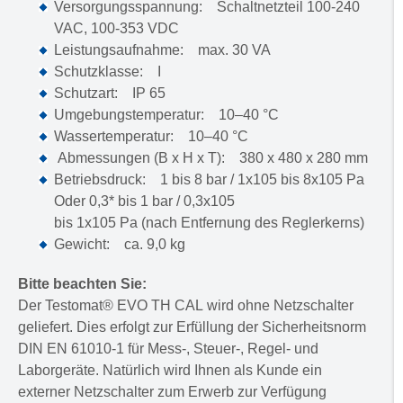
Versorgungsspannung: Schaltnetzteil 100-240
VAC, 100-353 VDC
Leistungsaufnahme: max. 30 VA
Schutzklasse: I
Schutzart: IP 65
Umgebungstemperatur: 10–40 °C
Wassertemperatur: 10–40 °C
Abmessungen (B x H x T): 380 x 480 x 280 mm
Betriebsdruck: 1 bis 8 bar / 1x105 bis 8x105 Pa
Oder 0,3* bis 1 bar / 0,3x105
bis 1x105 Pa (nach Entfernung des Reglerkerns)
Gewicht: ca. 9,0 kg
Bitte beachten Sie:
Der Testomat® EVO TH CAL wird ohne Netzschalter
geliefert. Dies erfolgt zur Erfüllung der Sicherheitsnorm
DIN EN 61010-1 für Mess-, Steuer-, Regel- und
Laborgeräte. Natürlich wird Ihnen als Kunde ein
externer Netzschalter zum Erwerb zur Verfügung