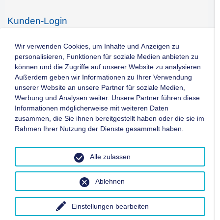
Kunden-Login
Kontakt
Wir verwenden Cookies, um Inhalte und Anzeigen zu
personalisieren, Funktionen für soziale Medien anbieten zu
können und die Zugriffe auf unserer Website zu analysieren.
Impressum
Außerdem geben wir Informationen zu Ihrer Verwendung
unserer Website an unsere Partner für soziale Medien,
Werbung und Analysen weiter. Unsere Partner führen diese
Datenschutz
Informationen möglicherweise mit weiteren Daten
zusammen, die Sie ihnen bereitgestellt haben oder die sie im
AGB
Rahmen Ihrer Nutzung der Dienste gesammelt haben.
Copyright ©
2026 - WTG Deutschland GmbH / Alle Rechte
Alle zulassen
vorbehalten
Ablehnen
Einstellungen bearbeiten
Zum Seitenanfang