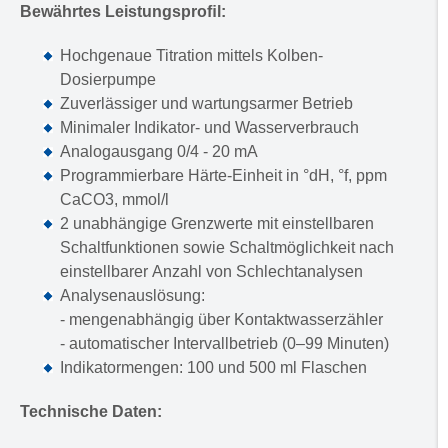
Bewährtes Leistungsproﬁl:
Hochgenaue Titration mittels Kolben-
Dosierpumpe
Zuverlässiger und wartungsarmer Betrieb
Minimaler Indikator- und Wasserverbrauch
Analogausgang 0/4 - 20 mA
Programmierbare Härte-Einheit in °dH, °f, ppm
CaCO3, mmol/l
2 unabhängige Grenzwerte mit einstellbaren
Schaltfunktionen sowie Schaltmöglichkeit nach
einstellbarer Anzahl von Schlechtanalysen
Analysenauslösung:
- mengenabhängig über Kontaktwasserzähler
- automatischer Intervallbetrieb (0–99 Minuten)
Indikatormengen: 100 und 500 ml Flaschen
Technische Daten: