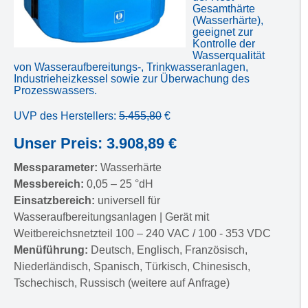
Gesamthärte
(Wasserhärte),
geeignet zur
Kontrolle der
Wasserqualität
von Wasseraufbereitungs-, Trinkwasseranlagen,
Industrieheizkessel sowie zur Überwachung des
Prozesswassers.
UVP des Herstellers:
5.455,80
€
Unser Preis: 3.908,89 €
Messparameter:
Wasserhärte
Messbereich:
0,05 – 25 °dH
Einsatzbereich:
universell für
Wasseraufbereitungsanlagen | Gerät mit
Weitbereichsnetzteil 100 – 240 VAC / 100 - 353 VDC
Menüführung:
Deutsch, Englisch, Französisch,
Niederländisch, Spanisch, Türkisch, Chinesisch,
Tschechisch, Russisch (weitere auf Anfrage)