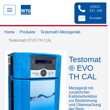
02921-
Toggle
321 100
navigation
Kontakt
Home
Produkte
Testomat®-Messgeräte
Testomat® EVO TH CAL
Testomat
® EVO
TH CAL
Messgerät mit
zusätzlicher
Kalibrierfunktion
zur Bestimmung
und Überwachung
der Rest-