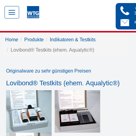
Toggle
navigation
Home
Produkte
Indikatoren & Testkits
Lovibond® Testkits (ehem. Aqualytic®)
Originalware zu sehr günstigen Preisen
Lovibond® Testkits (ehem. Aqualytic®)