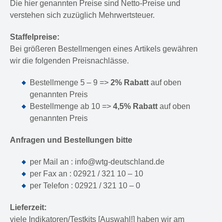
Die hier genannten Preise sind Netto-Preise und
verstehen sich zuzüglich Mehrwertsteuer.
Staffelpreise:
Bei größeren Bestellmengen eines Artikels gewähren
wir die folgenden Preisnachlässe.
Bestellmenge 5 – 9 =>
2% Rabatt
auf oben
genannten Preis
Bestellmenge ab 10 =>
4,5% Rabatt
auf oben
genannten Preis
Anfragen und Bestellungen bitte
per Mail an : info@wtg-deutschland.de
per Fax an : 02921 / 321 10 – 10
per Telefon : 02921 / 321 10 – 0
Lieferzeit:
viele Indikatoren/Testkits [Auswahl!] haben wir am