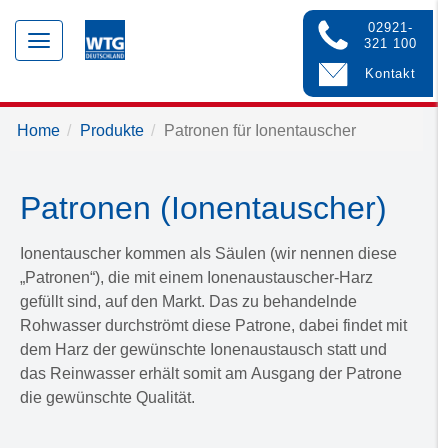
02921-
Toggle
321 100
navigation
Kontakt
Home
Produkte
Patronen für Ionentauscher
Patronen (Ionentauscher)
Ionentauscher kommen als Säulen (wir nennen diese
„Patronen“), die mit einem Ionenaustauscher-Harz
gefüllt sind, auf den Markt. Das zu behandelnde
Rohwasser durchströmt diese Patrone, dabei findet mit
dem Harz der gewünschte Ionenaustausch statt und
das Reinwasser erhält somit am Ausgang der Patrone
die gewünschte Qualität.