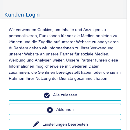
Kunden-Login
Kontakt
Wir verwenden Cookies, um Inhalte und Anzeigen zu
personalisieren, Funktionen für soziale Medien anbieten zu
können und die Zugriffe auf unserer Website zu analysieren.
Impressum
Außerdem geben wir Informationen zu Ihrer Verwendung
unserer Website an unsere Partner für soziale Medien,
Werbung und Analysen weiter. Unsere Partner führen diese
Datenschutz
Informationen möglicherweise mit weiteren Daten
zusammen, die Sie ihnen bereitgestellt haben oder die sie im
AGB
Rahmen Ihrer Nutzung der Dienste gesammelt haben.
Copyright ©
2026 - WTG Deutschland GmbH / Alle Rechte
Alle zulassen
vorbehalten
Ablehnen
Einstellungen bearbeiten
Zum Seitenanfang