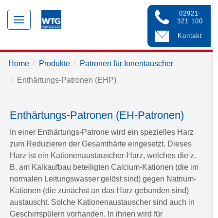
02921-
Toggle
321 100
navigation
Kontakt
Home
Produkte
Patronen für Ionentauscher
Enthärtungs-Patronen (EHP)
Enthärtungs-Patronen (EH-Patronen)
In einer Enthärtungs-Patrone wird ein spezielles Harz
zum Reduzieren der Gesamthärte eingesetzt. Dieses
Harz ist ein Kationenaustauscher-Harz, welches die z.
B. am Kalkaufbau beteiligten Calcium-Kationen (die im
normalen Leitungswasser gelöst sind) gegen Natrium-
Kationen (die zunächst an das Harz gebunden sind)
austauscht. Solche Kationenaustauscher sind auch in
Geschirrspülern vorhanden. In ihnen wird für