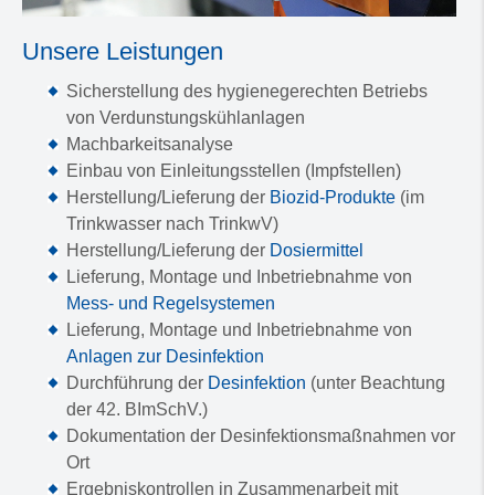
Unsere Leistungen
Sicherstellung des hygienegerechten Betriebs
von Verdunstungskühlanlagen
Machbarkeitsanalyse
Einbau von Einleitungsstellen (Impfstellen)
Herstellung/Lieferung der
Biozid-Produkte
(im
Trinkwasser nach TrinkwV)
Herstellung/Lieferung der
Dosiermittel
Lieferung, Montage und Inbetriebnahme von
Mess- und Regelsystemen
Lieferung, Montage und Inbetriebnahme von
Anlagen zur Desinfektion
Durchführung der
Desinfektion
(unter Beachtung
der 42. BImSchV.)
Dokumentation der Desinfektionsmaßnahmen vor
Ort
Ergebniskontrollen in Zusammenarbeit mit