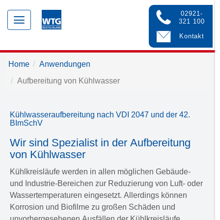
02921-
Toggle
321 100
navigation
Kontakt
Home
Anwendungen
Aufbereitung von Kühlwasser
Kühlwasseraufbereitung nach VDI 2047 und der 42.
BImSchV
Wir sind Spezialist in der Aufbereitung
von Kühlwasser
Kühlkreisläufe werden in allen möglichen Gebäude-
und Industrie-Bereichen zur Reduzierung von Luft- oder
Wassertemperaturen eingesetzt. Allerdings können
Korrosion und Biofilme zu großen Schäden und
unvorhergesehenen Ausfällen der Kühlkreisläufe